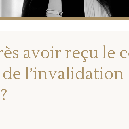
ès avoir reçu le c
 de l’invalidation
?