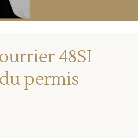
ourrier 48SI
 du permis