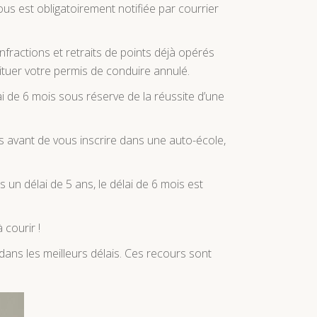
ous est obligatoirement notifiée par courrier
nfractions et retraits de points déjà opérés
stituer votre permis de conduire annulé.
lai de 6 mois sous réserve de la réussite d’une
is avant de vous inscrire dans une auto-école,
 un délai de 5 ans, le délai de 6 mois est
courir !
 dans les meilleurs délais. Ces recours sont