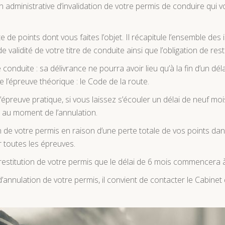
n administrative d’invalidation de votre permis de conduire qui v
e points dont vous faites l’objet. Il récapitule l’ensemble des i
de validité de votre titre de conduite ainsi que l’obligation de re
 conduite : sa délivrance ne pourra avoir lieu qu’à la fin d’un dé
e l’épreuve théorique : le Code de la route.
épreuve pratique, si vous laissez s’écouler un délai de neuf mo
 au moment de l’annulation.
on de votre permis en raison d’une perte totale de vos points dans
r toutes les épreuves.
estitution de votre permis que le délai de 6 mois commencera à 
d’annulation de votre permis, il convient de contacter le Cabinet