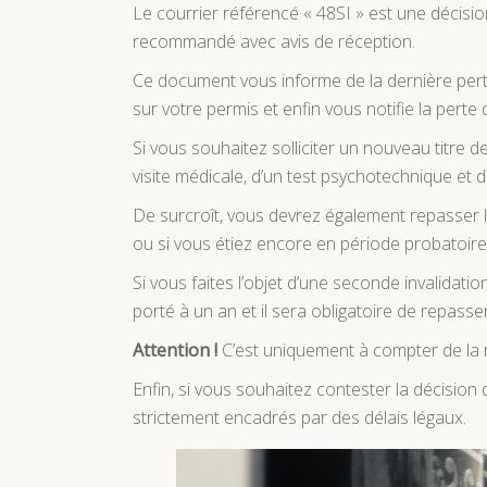
Le courrier référencé « 48SI » est une décisio
recommandé avec avis de réception.
Ce document vous informe de la dernière perte d
sur votre permis et enfin vous notifie la perte 
Si vous souhaitez solliciter un nouveau titre de
visite médicale, d’un test psychotechnique et d
De surcroît, vous devrez également repasser l’
ou si vous étiez encore en période probatoire
Si vous faites l’objet d’une seconde invalidati
porté à un an et il sera obligatoire de repasse
Attention !
C’est uniquement à compter de la r
Enfin, si vous souhaitez contester la décision 
strictement encadrés par des délais légaux.