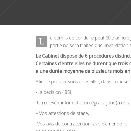
e permis de conduire peut être annulé j
L
partie ne sera traitée que l’invalidatio
Le Cabinet dispose de 6 procédures distinct
Certaines d’entre elles ne durent que trois
a une durée moyenne de plusieurs mois en 
Afin de pouvoir vous conseiller, dans la mesure
-La décision 48SI,
-Un relevé d’information intégral à jour (à dé
– Vos attestions de stage,
-Vos avis de contravention, avis d’amende for