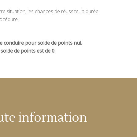
e situation, les chances de réussite, la durée
rocédure.
 de conduire pour solde de points nul.
solde de points est de 0.
ute information