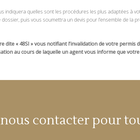
s indiquera quelles sont les procédures les plus adaptées à votr
 dossier, puis vous soumettra un devis pour l’ensemble de la p
re dite « 48SI » vous notifiant l’invalidation de votre permis
isation au cours de laquelle un agent vous informe que votre 
à nous contacter pour to