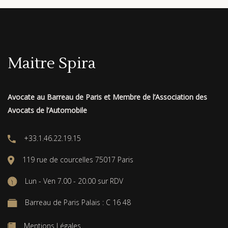
Maitre Spira
Avocate au Barreau de Paris et Membre de l’Association des
Avocats de l’Automobile
+33.1.46.22.19.15
119 rue de courcelles 75017 Paris
Lun - Ven 7.00 - 20.00 sur RDV
Barreau de Paris Palais : C 16 48
Mentions Légales