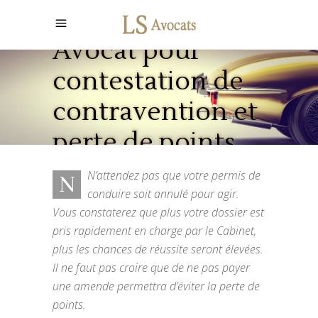
Avocat pour
contestation de
contravention et
perte de points
N’attendez pas que votre permis de
N
conduire soit annulé pour agir.
Vous constaterez que plus votre dossier est
pris rapidement en charge par le Cabinet,
plus les chances de réussite seront élevées.
Il ne faut pas croire que de ne pas payer
une amende permettra d’éviter la perte de
points.