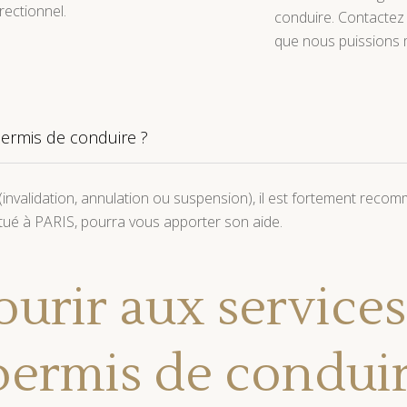
rectionnel.
conduire. Contactez 
que nous puissions 
permis de conduire ?
 (invalidation, annulation ou suspension), il est fortement rec
itué à PARIS, pourra vous apporter son aide.
urir aux services
permis de conduir