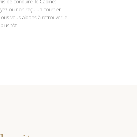
mis de conduire, le Cabinet
ayez ou non reçu un courrier
Nous vous aidons à retrouver le
plus tôt.