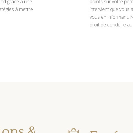
end grace à une
points sur votre per
atégies à mettre
intervient que vous 
vous en informant. 
droit de conduire au 
ions &