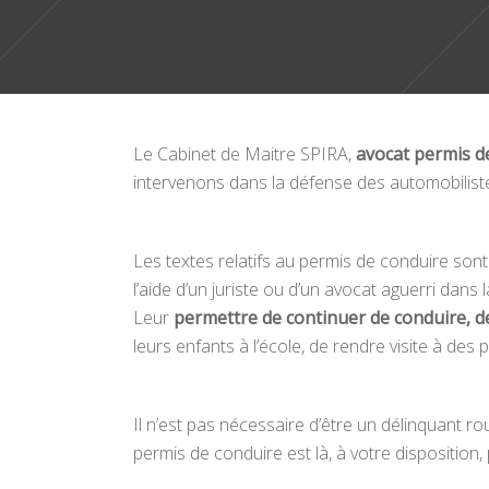
Le Cabinet de Maitre SPIRA,
avocat permis d
intervenons dans la défense des automobiliste
Les textes relatifs au permis de conduire son
l’aide d’un juriste ou d’un avocat aguerri dans
Leur
permettre de continuer de conduire, d
leurs enfants à l’école, de rendre visite à de
Il n’est pas nécessaire d’être un délinquant 
permis de conduire est là, à votre disposition, 