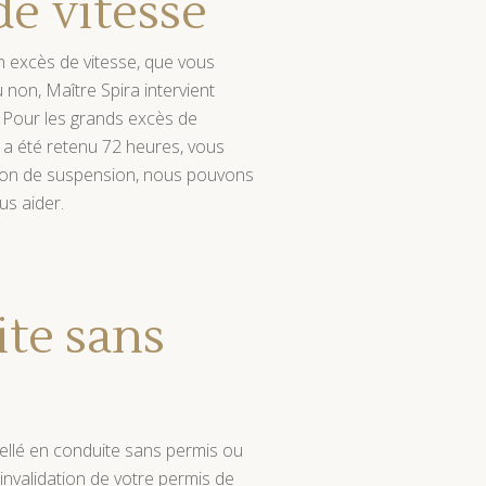
de vitesse
 excès de vitesse, que vous
 non, Maître Spira intervient
 Pour les grands excès de
s a été retenu 72 heures, vous
ion de suspension, nous pouvons
us aider.
te sans
ellé en conduite sans permis ou
'invalidation de votre permis de