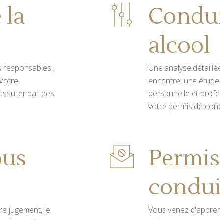
 la
Condui
alcool
s responsables,
Une analyse détaillée
 Votre
encontre, une étude 
 assurer par des
personnelle et profe
votre permis de cond
ous
Permis
condui
tre jugement, le
Vous venez d'appren